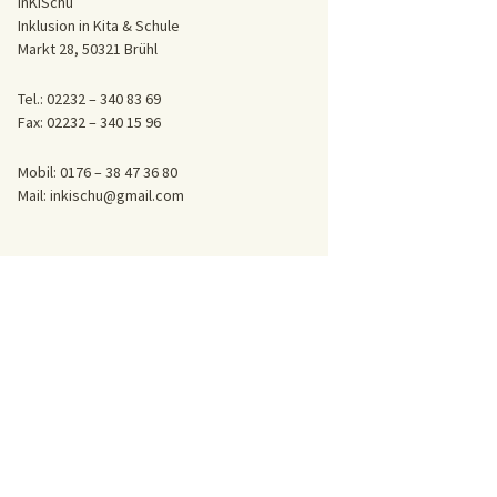
InKiSchu
Inklusion in Kita & Schule
Markt 28, 50321 Brühl
Tel.: 02232 – 340 83 69
Fax: 02232 – 340 15 96
Mobil: 0176 – 38 47 36 80
Mail: inkischu@gmail.com