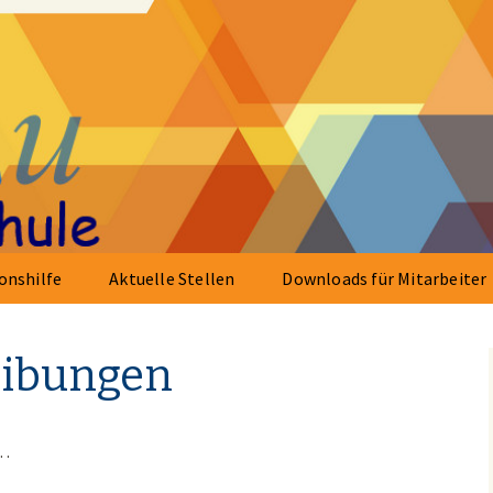
.V.
onshilfe
Aktuelle Stellen
Downloads für Mitarbeiter
eibungen
n…