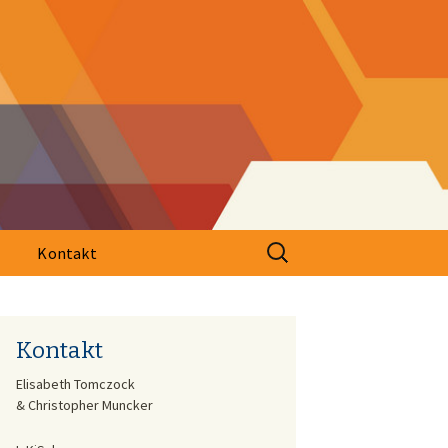
Suche
Kontakt
nach:
Kontakt
Elisabeth Tomczock
& Christopher Muncker